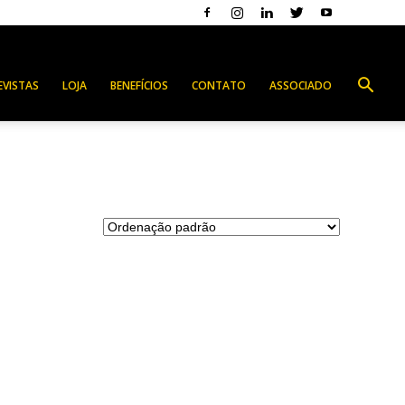
EVISTAS
LOJA
BENEFÍCIOS
CONTATO
ASSOCIADO