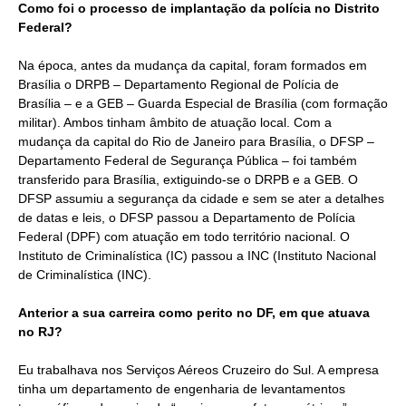
Como foi o processo de implantação da polícia no Distrito
Federal?
Na época, antes da mudança da capital, foram formados em
Brasília o DRPB – Departamento Regional de Polícia de
Brasília – e a GEB – Guarda Especial de Brasília (com formação
militar). Ambos tinham âmbito de atuação local. Com a
mudança da capital do Rio de Janeiro para Brasília, o DFSP –
Departamento Federal de Segurança Pública – foi também
transferido para Brasília, extiguindo-se o DRPB e a GEB. O
DFSP assumiu a segurança da cidade e sem se ater a detalhes
de datas e leis, o DFSP passou a Departamento de Polícia
Federal (DPF) com atuação em todo território nacional. O
Instituto de Criminalística (IC) passou a INC (Instituto Nacional
de Criminalística (INC).
Anterior a sua carreira como perito no DF, em que atuava
no RJ?
Eu trabalhava nos Serviços Aéreos Cruzeiro do Sul. A empresa
tinha um departamento de engenharia de levantamentos