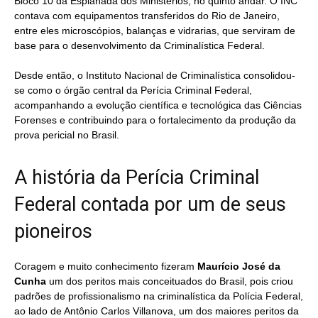
Bloco 10 da Esplanada dos Ministérios, no quinto andar. O INC
contava com equipamentos transferidos do Rio de Janeiro,
entre eles microscópios, balanças e vidrarias, que serviram de
base para o desenvolvimento da Criminalística Federal.
Desde então, o Instituto Nacional de Criminalística consolidou-
se como o órgão central da Perícia Criminal Federal,
acompanhando a evolução científica e tecnológica das Ciências
Forenses e contribuindo para o fortalecimento da produção da
prova pericial no Brasil.
A história da Perícia Criminal
Federal contada por um de seus
pioneiros
Coragem e muito conhecimento fizeram
Maurício José da
Cunha
um dos peritos mais conceituados do Brasil, pois criou
padrões de profissionalismo na criminalística da Polícia Federal,
ao lado de Antônio Carlos Villanova, um dos maiores peritos da