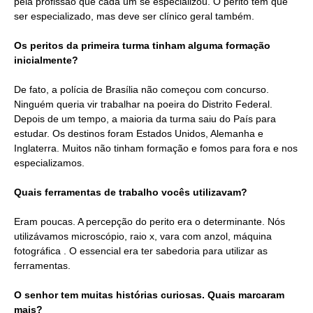
pela profissão que cada um se especializou. O perito tem que
ser especializado, mas deve ser clínico geral também.
Os peritos da primeira turma tinham alguma formação
inicialmente?
De fato, a polícia de Brasília não começou com concurso.
Ninguém queria vir trabalhar na poeira do Distrito Federal.
Depois de um tempo, a maioria da turma saiu do País para
estudar. Os destinos foram Estados Unidos, Alemanha e
Inglaterra. Muitos não tinham formação e fomos para fora e nos
especializamos.
Quais ferramentas de trabalho vocês utilizavam?
Eram poucas. A percepção do perito era o determinante. Nós
utilizávamos microscópio, raio x, vara com anzol, máquina
fotográfica . O essencial era ter sabedoria para utilizar as
ferramentas.
O senhor tem muitas histórias curiosas. Quais marcaram
mais?