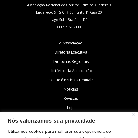
Associação Nacional dos Peritos Criminais Federais
Endereço: SHIS QI 9 Conjunto 11 Casa 20
Lago Sul – Brasília – DF
CEP: 71625-110
A Associação
Diretoria Executiva
Diretorias Regionais
Histórico da Associação
O que é Perícia Criminal?
Notícias
Revistas
Loja
Fale Conosco
Nós valorizamos sua privacidade
Área do Associado
Utilizamos cookies para melhorar sua experiência de