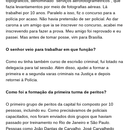
topográficos, denominado “serviços aerofotogramétricos”, que
fazia levantamentos por meio de fotografias aéreas. Lá
trabalhei por 10 anos. Paralelo a isso, fiz o concurso para a
polícia por acaso. Não havia pretensão de ser policial. Ao dar
carona a um amigo que ia se inscrever no concurso, acabei me
inscrevendo para fazer a prova. Meu amigo foi reprovado e eu
passei. Mas antes de tomar posse, vim para Brasília.
O senhor veio para trabalhar em que função?
Como eu tinha também curso de escrivão criminal, fui lotado na
delegacia para tal sessão. Além disso, ajudei a formar a
primeira e a segunda varas criminais na Justiça e depois
retornei à Polícia.
Como foi a formação da primeira turma de peritos?
O primeiro grupo de peritos da capital foi composto por 10
pessoas, incluindo eu. Como precisávamos de policiais
capacitados, nos foram enviados dois grupos que haviam
passado por treinamento no Rio de Janeiro e São Paulo.
Pessoas como João Dantas de Carvalho, José Carvalhedo