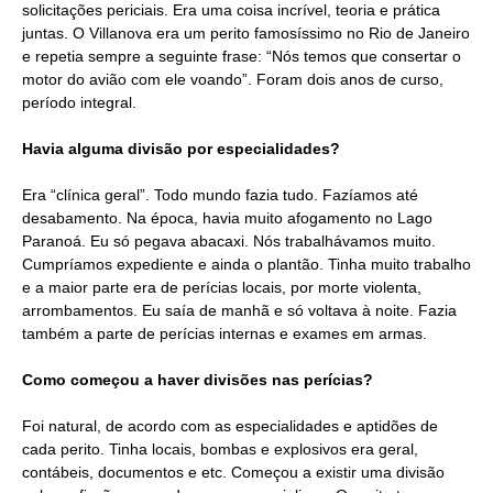
solicitações periciais. Era uma coisa incrível, teoria e prática
juntas. O Villanova era um perito famosíssimo no Rio de Janeiro
e repetia sempre a seguinte frase: “Nós temos que consertar o
motor do avião com ele voando”. Foram dois anos de curso,
período integral.
Havia alguma divisão por especialidades?
Era “clínica geral”. Todo mundo fazia tudo. Fazíamos até
desabamento. Na época, havia muito afogamento no Lago
Paranoá. Eu só pegava abacaxi. Nós trabalhávamos muito.
Cumpríamos expediente e ainda o plantão. Tinha muito trabalho
e a maior parte era de perícias locais, por morte violenta,
arrombamentos. Eu saía de manhã e só voltava à noite. Fazia
também a parte de perícias internas e exames em armas.
Como começou a haver divisões nas perícias?
Foi natural, de acordo com as especialidades e aptidões de
cada perito. Tinha locais, bombas e explosivos era geral,
contábeis, documentos e etc. Começou a existir uma divisão