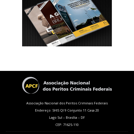
Associação Nacional dos Peritos Criminais Federais
Endereço: SHIS QI 9 Conjunto 11 Casa 20
Lago Sul – Brasília – DF
CEP: 71625-110