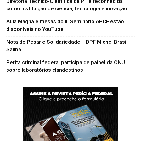
Diretoria Técnico-Científica da PF é reconhecida
como instituição de ciência, tecnologia e inovação
Aula Magna e mesas do III Seminário APCF estão
disponíveis no YouTube
Nota de Pesar e Solidariedade – DPF Michel Brasil
Saliba
Perita criminal federal participa de painel da ONU
sobre laboratórios clandestinos