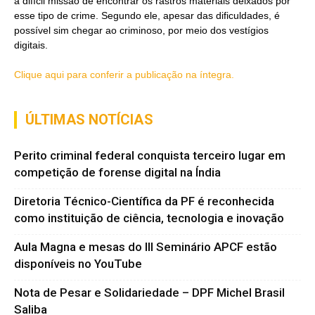
a difícil missão de encontrar os rastros materiais deixados por
esse tipo de crime. Segundo ele, apesar das dificuldades, é
possível sim chegar ao criminoso, por meio dos vestígios
digitais.
Clique aqui para conferir a publicação na íntegra.
ÚLTIMAS NOTÍCIAS
Perito criminal federal conquista terceiro lugar em
competição de forense digital na Índia
Diretoria Técnico-Científica da PF é reconhecida
como instituição de ciência, tecnologia e inovação
Aula Magna e mesas do III Seminário APCF estão
disponíveis no YouTube
Nota de Pesar e Solidariedade – DPF Michel Brasil
Saliba