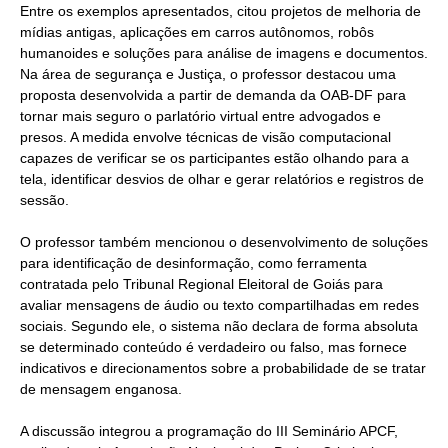
Entre os exemplos apresentados, citou projetos de melhoria de
mídias antigas, aplicações em carros autônomos, robôs
humanoides e soluções para análise de imagens e documentos.
Na área de segurança e Justiça, o professor destacou uma
proposta desenvolvida a partir de demanda da OAB-DF para
tornar mais seguro o parlatório virtual entre advogados e
presos. A medida envolve técnicas de visão computacional
capazes de verificar se os participantes estão olhando para a
tela, identificar desvios de olhar e gerar relatórios e registros de
sessão.
O professor também mencionou o desenvolvimento de soluções
para identificação de desinformação, como ferramenta
contratada pelo Tribunal Regional Eleitoral de Goiás para
avaliar mensagens de áudio ou texto compartilhadas em redes
sociais. Segundo ele, o sistema não declara de forma absoluta
se determinado conteúdo é verdadeiro ou falso, mas fornece
indicativos e direcionamentos sobre a probabilidade de se tratar
de mensagem enganosa.
A discussão integrou a programação do III Seminário APCF,