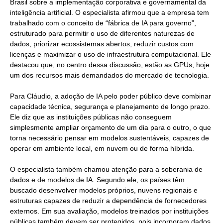
Brasil sobre a implementação corporativa e governamental da
inteligência artificial. O especialista afirmou que a empresa tem
trabalhado com o conceito de “fábrica de IA para governo”,
estruturado para permitir o uso de diferentes naturezas de
dados, priorizar ecossistemas abertos, reduzir custos com
licenças e maximizar o uso de infraestrutura computacional. Ele
destacou que, no centro dessa discussão, estão as GPUs, hoje
um dos recursos mais demandados do mercado de tecnologia.
Para Cláudio, a adoção de IA pelo poder público deve combinar
capacidade técnica, segurança e planejamento de longo prazo.
Ele diz que as instituições públicas não conseguem
simplesmente ampliar orçamento de um dia para o outro, o que
torna necessário pensar em modelos sustentáveis, capazes de
operar em ambiente local, em nuvem ou de forma híbrida.
O especialista também chamou atenção para a soberania de
dados e de modelos de IA. Segundo ele, os países têm
buscado desenvolver modelos próprios, nuvens regionais e
estruturas capazes de reduzir a dependência de fornecedores
externos. Em sua avaliação, modelos treinados por instituições
públicas também devem ser protegidos, pois incorporam dados,