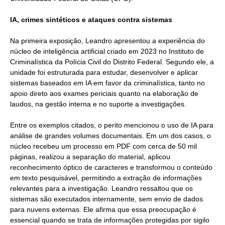
IA, crimes sintéticos e ataques contra sistemas
Na primeira exposição, Leandro apresentou a experiência do
núcleo de inteligência artificial criado em 2023 no Instituto de
Criminalística da Polícia Civil do Distrito Federal. Segundo ele, a
unidade foi estruturada para estudar, desenvolver e aplicar
sistemas baseados em IA em favor da criminalística, tanto no
apoio direto aos exames periciais quanto na elaboração de
laudos, na gestão interna e no suporte a investigações.
Entre os exemplos citados, o perito mencionou o uso de IA para
análise de grandes volumes documentais. Em um dos casos, o
núcleo recebeu um processo em PDF com cerca de 50 mil
páginas, realizou a separação do material, aplicou
reconhecimento óptico de caracteres e transformou o conteúdo
em texto pesquisável, permitindo a extração de informações
relevantes para a investigação. Leandro ressaltou que os
sistemas são executados internamente, sem envio de dados
para nuvens externas. Ele afirma que essa preocupação é
essencial quando se trata de informações protegidas por sigilo