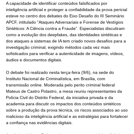
A capacidade de identificar conteúdos falsificados por
inteligência artificial e proteger a confiabilidade da prova pericial
esteve no centro dos debates do Eixo Desafio do III Seminário
APCF, intitulado “Ataques Adversariais e Forense de Vestígios
Sintéticos: A Ciência contra a Fraude”. Especialistas discutiram
como a evolução dos deepfakes, das identidades sintéticas e
dos ataques a sistemas de IA tem criado novos desafios para a
investigação criminal, exigindo métodos cada vez mais
sofisticados para verificar a autenticidade de imagens, vídeos,
áudios e documentos digitais.
O debate foi realizado nesta terça-feira (9/6), na sede do
Instituto Nacional de Criminalística, em Brasília, com
transmissão online. Moderada pelo perito criminal federal
Mateus de Castro Polastro, a mesa reuniu representantes da
Polícia Civil do Distrito Federal, da iniciativa privada e da
academia para discutir os impactos dos conteúdos sintéticos
sobre a produção da prova técnica, os riscos associados ao uso
malicioso da inteligência artificial e as estratégias para fortalecer
a confiança nas evidências digitais.