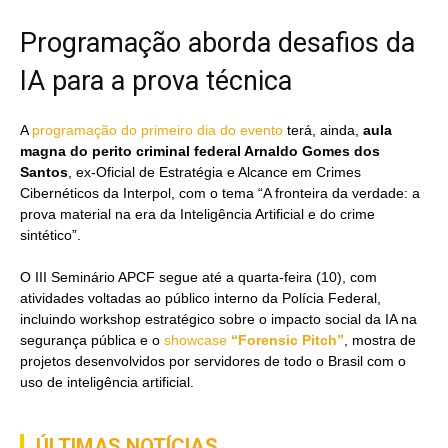
Programação aborda desafios da
IA para a prova técnica
A
programação do primeiro dia do evento
terá, ainda,
aula
magna do perito criminal federal Arnaldo Gomes dos
Santos
, ex-Oficial de Estratégia e Alcance em Crimes
Cibernéticos da Interpol, com o tema “A fronteira da verdade: a
prova material na era da Inteligência Artificial e do crime
sintético”.
O III Seminário APCF segue até a quarta-feira (10), com
atividades voltadas ao público interno da Polícia Federal,
incluindo workshop estratégico sobre o impacto social da IA na
segurança pública e o
showcase
“Forensic Pitch”
, mostra de
projetos desenvolvidos por servidores de todo o Brasil com o
uso de inteligência artificial.
ÚLTIMAS NOTÍCIAS