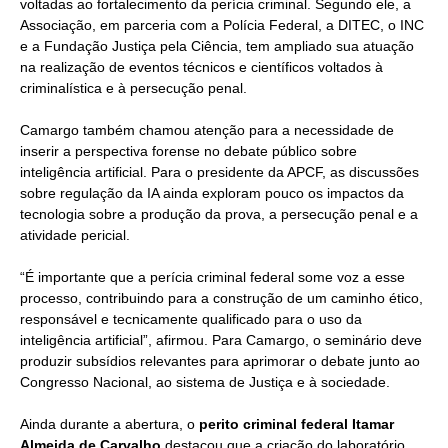
voltadas ao fortalecimento da perícia criminal. Segundo ele, a
Associação, em parceria com a Polícia Federal, a DITEC, o INC
e a Fundação Justiça pela Ciência, tem ampliado sua atuação
na realização de eventos técnicos e científicos voltados à
criminalística e à persecução penal.
Camargo também chamou atenção para a necessidade de
inserir a perspectiva forense no debate público sobre
inteligência artificial. Para o presidente da APCF, as discussões
sobre regulação da IA ainda exploram pouco os impactos da
tecnologia sobre a produção da prova, a persecução penal e a
atividade pericial.
“É importante que a perícia criminal federal some voz a esse
processo, contribuindo para a construção de um caminho ético,
responsável e tecnicamente qualificado para o uso da
inteligência artificial”, afirmou. Para Camargo, o seminário deve
produzir subsídios relevantes para aprimorar o debate junto ao
Congresso Nacional, ao sistema de Justiça e à sociedade.
Ainda durante a abertura, o
perito criminal federal Itamar
Almeida de Carvalho
destacou que a criação do laboratório