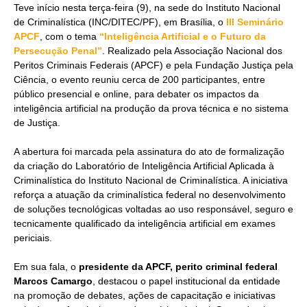
Teve início nesta terça-feira (9), na sede do Instituto Nacional
de Criminalística (INC/DITEC/PF), em Brasília, o
III Seminário
APCF
, com o tema
“Inteligência Artificial e o Futuro da
Persecução Penal”
. Realizado pela Associação Nacional dos
Peritos Criminais Federais (APCF) e pela Fundação Justiça pela
Ciência, o evento reuniu cerca de 200 participantes, entre
público presencial e online, para debater os impactos da
inteligência artificial na produção da prova técnica e no sistema
de Justiça.
A abertura foi marcada pela assinatura do ato de formalização
da criação do Laboratório de Inteligência Artificial Aplicada à
Criminalística do Instituto Nacional de Criminalística. A iniciativa
reforça a atuação da criminalística federal no desenvolvimento
de soluções tecnológicas voltadas ao uso responsável, seguro e
tecnicamente qualificado da inteligência artificial em exames
periciais.
Em sua fala, o
presidente da APCF, perito criminal federal
Marcos Camargo
, destacou o papel institucional da entidade
na promoção de debates, ações de capacitação e iniciativas