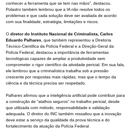
conhecer a ferramenta que se tem nas mãos”, destacou.
Polastro também lembrou que a IA não resolve todos os
problemas e que cada solução deve ser avaliada de acordo
com sua finalidade, estratégia, limitações e riscos.
O
diretor do Instituto Nacional de Criminalista, Carlos
Eduardo Palhares
, que também representou a Diretoria
Técnico-Cientifica da Polícia Federal e a Direção-Geral da
Polícia Federal, destacou a importância de ferramentas
tecnológicas capazes de ampliar a produtividade sem
comprometer o rigor científico da atividade pericial. Em sua fala,
ele lembrou que a criminalística trabalha sob a pressão
crescente por respostas mais rápidas, mas que o tempo da
ciência e da técnica precisa ser respeitado.
Palhares afirmou que a inteligência artificial pode contribuir para
a construção de “atalhos seguros” no trabalho pericial, desde
que utilizada com método, responsabilidade e validação
adequada. O diretor do INC também ressaltou que a inovação
deve estar a serviço da qualidade da prova técnica e do
fortalecimento da atuação da Polícia Federal.