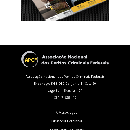
Associação Nacional dos Peritos Criminais Federais
Endereço: SHIS QI 9 Conjunto 11 Casa 20
Lago Sul – Brasília – DF
CEP: 71625-110
A Associação
Diretoria Executiva
Diretorias Regionais