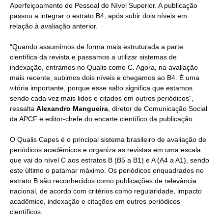
Aperfeiçoamento de Pessoal de Nível Superior. A publicação
passou a integrar o estrato B4, após subir dois níveis em
relação à avaliação anterior.
“Quando assumimos de forma mais estruturada a parte
científica da revista e passamos a utilizar sistemas de
indexação, entramos no Qualis como C. Agora, na avaliação
mais recente, subimos dois níveis e chegamos ao B4. É uma
vitória importante, porque esse salto significa que estamos
sendo cada vez mais lidos e citados em outros periódicos”,
ressalta
Alexandro Mangueira
, diretor de Comunicação Social
da APCF e editor-chefe do encarte científico da publicação.
O Qualis Capes é o principal sistema brasileiro de avaliação de
periódicos acadêmicos e organiza as revistas em uma escala
que vai do nível C aos estratos B (B5 a B1) e A (A4 a A1), sendo
este último o patamar máximo. Os periódicos enquadrados no
estrato B são reconhecidos como publicações de relevância
nacional, de acordo com critérios como regularidade, impacto
acadêmico, indexação e citações em outros periódicos
científicos.