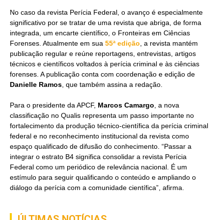
No caso da revista Perícia Federal, o avanço é especialmente
significativo por se tratar de uma revista que abriga, de forma
integrada, um encarte científico, o Fronteiras em Ciências
Forenses. Atualmente em sua
55ª edição
, a revista mantém
publicação regular e reúne reportagens, entrevistas, artigos
técnicos e científicos voltados à perícia criminal e às ciências
forenses. A publicação conta com coordenação e edição de
Danielle Ramos
, que também assina a redação.
Para o presidente da APCF,
Marcos Camargo
, a nova
classificação no Qualis representa um passo importante no
fortalecimento da produção técnico-científica da perícia criminal
federal e no reconhecimento institucional da revista como
espaço qualificado de difusão do conhecimento. “Passar a
integrar o estrato B4 significa consolidar a revista Perícia
Federal como um periódico de relevância nacional. É um
estímulo para seguir qualificando o conteúdo e ampliando o
diálogo da perícia com a comunidade científica”, afirma.
ÚLTIMAS NOTÍCIAS