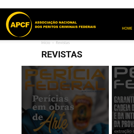
APCF
HOME
Início
Revistas
REVISTAS