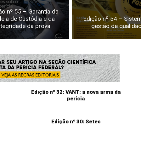
ão nº 55 – Garantia da
eia de Custódia e da
Edição nº 54 – Siste
ntegridade da prova
gestão de qualida
Edição nº 32: VANT: a nova arma da
pericia
Edição nº 30: Setec