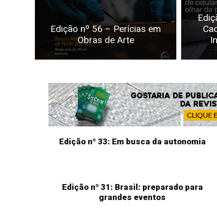
Ediç
Edição nº 56 – Perícias em
Cad
Obras de Arte
I
Edição nº 33: Em busca da autonomia
Edição nº 31: Brasil: preparado para
grandes eventos