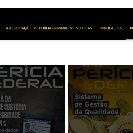
A ASSOCIAÇÃO
PERÍCIA CRIMINAL
NOTÍCIAS
PUBLICAÇÕES
R