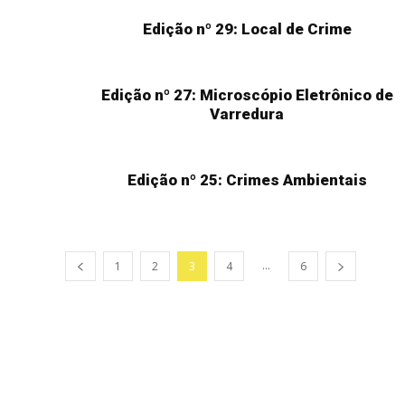
Edição nº 29: Local de Crime
Edição nº 27: Microscópio Eletrônico de
Varredura
Edição nº 25: Crimes Ambientais
...
1
2
3
4
6