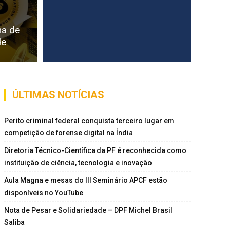
ma de
de
ÚLTIMAS NOTÍCIAS
Perito criminal federal conquista terceiro lugar em
competição de forense digital na Índia
Diretoria Técnico-Científica da PF é reconhecida como
instituição de ciência, tecnologia e inovação
Aula Magna e mesas do III Seminário APCF estão
disponíveis no YouTube
Nota de Pesar e Solidariedade – DPF Michel Brasil
Saliba