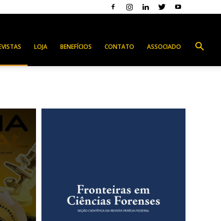
EVISTAS
LOJA
BENEFÍCIOS
CONTATO
ASSOCIADO