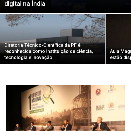
digital na Índia
Diretoria Técnico-Científica da PF é
reconhecida como instituição de ciência,
Aula Magn
tecnologia e inovação
estão dis